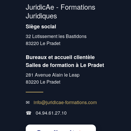
JuridicAe - Formations
Juridiques
Siège social
32 Lotissement les Bastidons
83220 Le Pradet
Bureaux et accueil clientèle
Salles de formation à Le Pradet
281 Avenue Alain le Leap
83220 Le Pradet
✉
info@juridicae-formations.com
☎
04.94.61.27.10