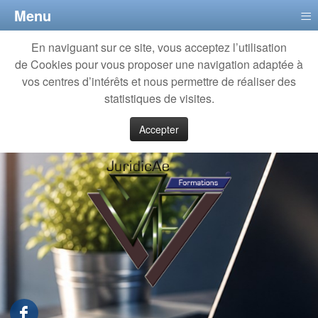
≡
Menu
En naviguant sur ce site, vous acceptez l’utilisation
de Cookies pour vous proposer une navigation adaptée à
vos centres d’intérêts et nous permettre de réaliser des
statistiques de visites.
Accepter