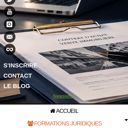
S'INSCRIRE
CONTACT
LE BLOG
Newsletter
ACCUEIL
FORMATIONS JURIDIQUES