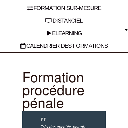
FORMATION SUR-MESURE
DISTANCIEL
ELEARNING
CALENDRIER DES FORMATIONS
Formation
procédure
pénale
Très documentée, vivante,