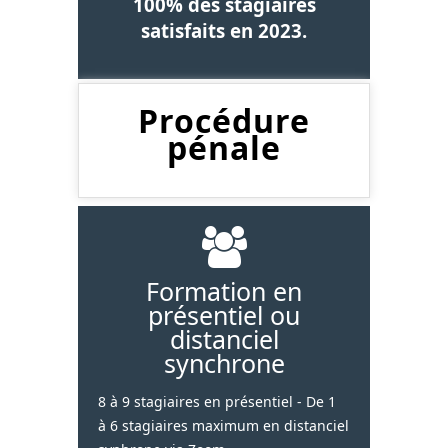
100% des stagiaires
satisfaits en 2023.
Procédure
pénale
Formation en
présentiel ou
distanciel
synchrone
8 à 9 stagiaires en présentiel - De 1
à 6 stagiaires maximum en distanciel