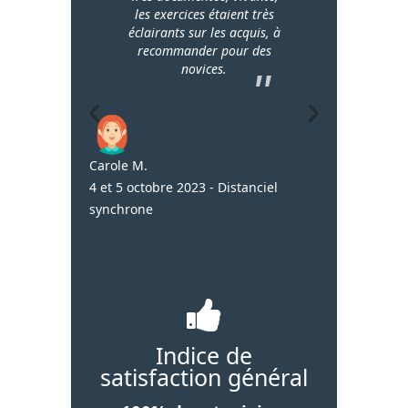
les exercices étaient très
éclairants sur les acquis, à
recommander pour des
novices.
Carole M.
4 et 5 octobre 2023 - Distanciel
synchrone
Sybille V.
A distance, le
Indice de
satisfaction général