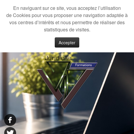
En naviguant sur ce site, vous acceptez l’utilisation
de Cookies pour vous proposer une navigation adaptée à
vos centres d’intérêts et nous permettre de réaliser des
statistiques de visites.
Accepter