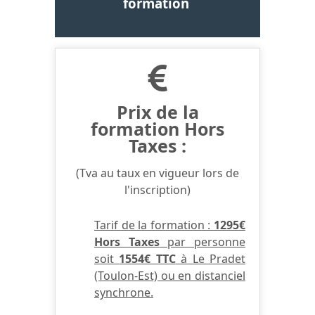
formation
Prix de la
formation Hors
Taxes :
(Tva au taux en vigueur lors de
l'inscription)
Tarif de la formation :
1295€
Hors Taxes
par personne
soit
1554€ TTC
à Le Pradet
(Toulon-Est) ou en distanciel
synchrone.