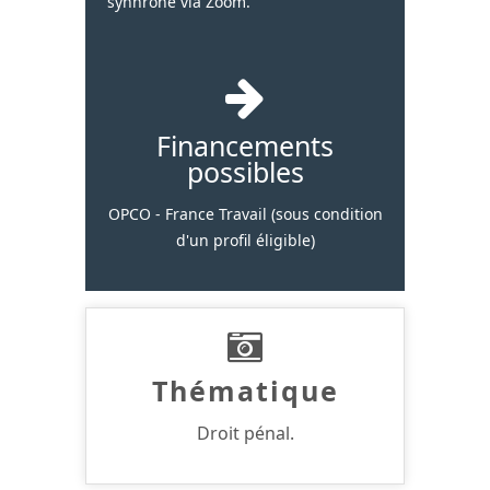
synhrone via Zoom.
Financements
possibles
OPCO - France Travail (sous condition
d'un profil éligible)
Thématique
Droit pénal.