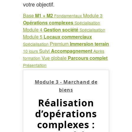
votre objectif.
Base
M1 + M2
Module 3
Fondamentaux
Opérations complexes
Spécialisation
Module 4
Gestion société
Spécialisation
Module 5
Locaux commerciaux
Premium
Immersion terrain
Spécialisation
Suivi
Accompagnement
10 jours
Après
Vue globale
Parcours complet
formation
Présentation
Module 3 - Marchand de
biens
Réalisation
d’opérations
complexes :