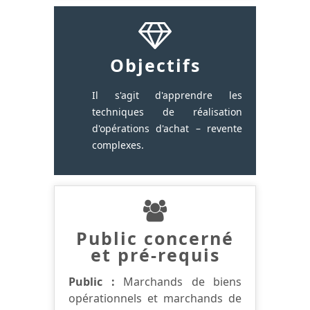
Objectifs
Il s'agit d'apprendre les
techniques de réalisation
d'opérations d'achat – revente
complexes.
Public concerné
et pré-requis
Public :
Marchands de biens
opérationnels et marchands de