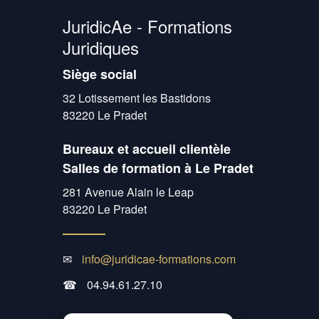
JuridicAe - Formations
Juridiques
Siège social
32 Lotissement les Bastidons
83220 Le Pradet
Bureaux et accueil clientèle
Salles de formation à Le Pradet
281 Avenue Alain le Leap
83220 Le Pradet
✉
info@juridicae-formations.com
☎
04.94.61.27.10