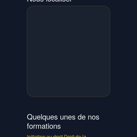
Quelques unes de nos
formations
Initiation au droit
Droit de la