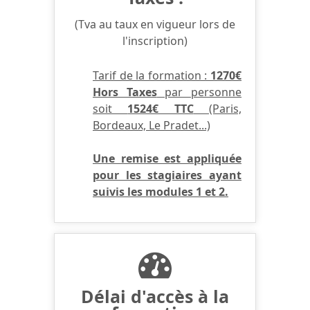
(Tva au taux en vigueur lors de
l'inscription)
Tarif de la formation :
1270€
Hors Taxes
par personne
soit
1524€ TTC
(Paris,
Bordeaux, Le Pradet...)
Une remise est appliquée
pour les stagiaires ayant
suivis les modules 1 et 2.
Délai d'accès à la