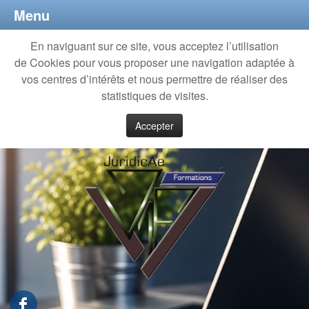
Menu
En naviguant sur ce site, vous acceptez l’utilisation
de Cookies pour vous proposer une navigation adaptée à
vos centres d’intérêts et nous permettre de réaliser des
statistiques de visites.
Accepter