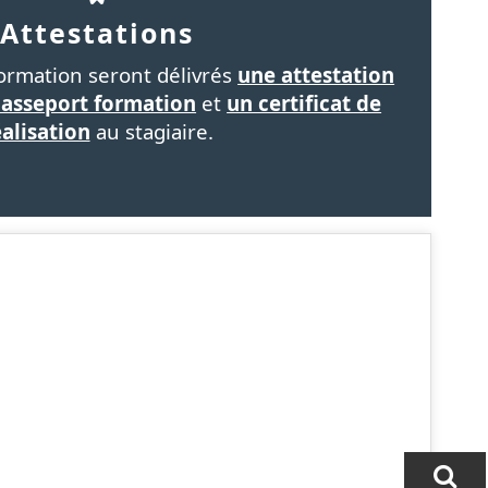
Attestations
formation seront délivrés
une attestation
passeport formation
et
un certificat de
éalisation
au stagiaire.