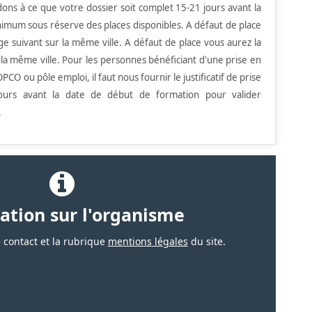
ons à ce que votre dossier soit complet 15-21 jours avant la
imum sous réserve des places disponibles. A défaut de place
age suivant sur la même ville.
A défaut de place vous aurez la
r la même ville.
Pour les personnes bénéficiant d'une prise en
PCO ou pôle emploi, il faut nous fournir le justificatif de prise
urs avant la date de début de formation pour valider
.
ation sur l'organisme
 contact et la rubrique
mentions légales
du site.