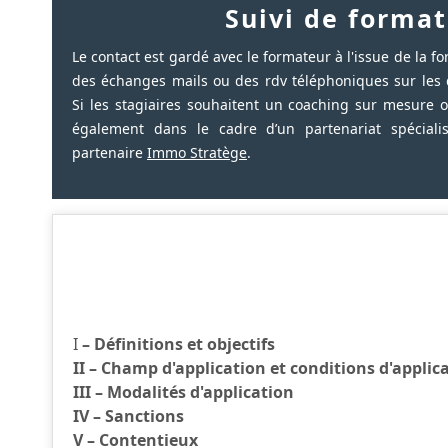
Suivi de format
Le contact est gardé avec le formateur à l'issue de la for
des échanges mails ou des rdv téléphoniques sur les 
Si les stagiaires souhaitent un coaching sur mesure o
également dans le cadre d’un partenariat spéciali
partenaire
Immo Stratège
.
I
– Définitions et objectifs
II – Champ d'application et conditions d'applic
III – Modalités d'application
IV – Sanctions
V – Contentieux