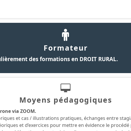
Formateur
égulièrement des formations en DROIT RURAL.
Moyens pédagogiques
hrone via ZOOM.
ques et cas / illustrations pratiques, échanges entre stagi
héoriques et d’exercices pour mettre en évidence le procéd