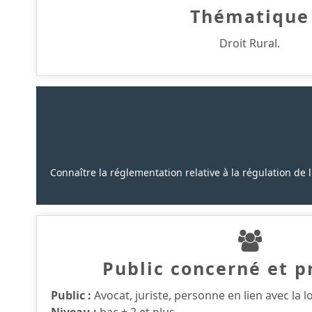
Thématique
Droit Rural.
Connaître la réglementation relative à la régulation de l
Public concerné et p
Public :
Avocat, juriste, personne en lien avec la 
Niveau :
bac + 2 et plus.