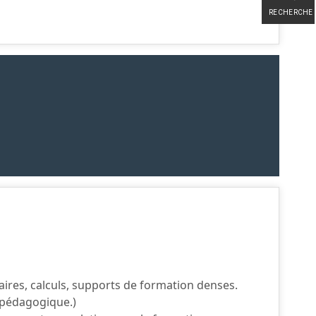
RECHERCHE
aires, calculs, supports de formation denses.
é pédagogique.)