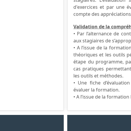
d'exercices et par une év
compte des appréciations 
Validation de la compréh
• Par l’alternance de co
aux stagiaires de s’appro
• A l’issue de la formati
théoriques et les outils
étape du programme, par
cas pratiques permettant
les outils et méthodes.
• Une fiche d’évaluation
évaluer la formation.
• A l’issue de la formation