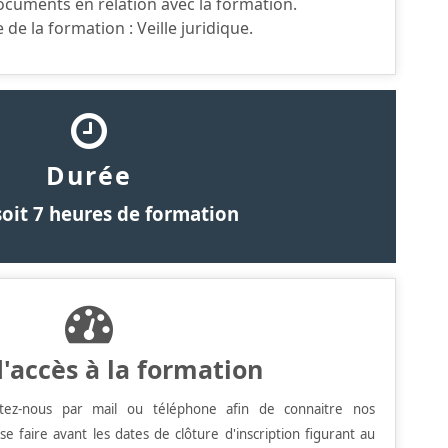
ocuments en relation avec la formation.
de la formation : Veille juridique.
Durée
soit 7 heures de formation
d'accès à la formation
ctez-nous par mail ou téléphone afin de connaitre nos
t se faire avant les dates de clôture d'inscription figurant au