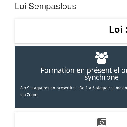
Loi Sempastous
Loi
Formation en présentiel ou
synchrone
8 à 9 stagiaires en présentiel - De 1 à 6 stagiaires ma
via Zoom.