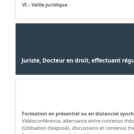
VI – Veille juridique
Juriste, Docteur en droit, effectuant r
Formation en présentiel ou en distanciel sync
Vidéoconférence, alternance entre contenus théori
(Utilisation d’exposés, discussions et contenus t