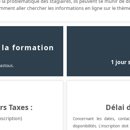
 la problématique des stagiaires, ils peuvent se munir de d
mment aller chercher les informations en ligne sur le thème 
 la formation
1 jour 
pastous.
rs Taxes :
Délai 
nscription)
Concernant les dates, conta
disponibilités.
L'inscription doi