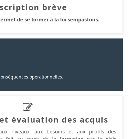
scription brève
ermet de se former à la loi sempastous.
es conséquences opérationnelles.
et évaluation des acquis
aux niveaux, aux besoins et aux profils des
 se fait au cours de la formation par le biais