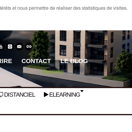
rêts et nous permettre de réaliser des statistiques de visites.
RIRE
CONTACT
LE BLOG
Newsletter
DISTANCIEL
ELEARNING