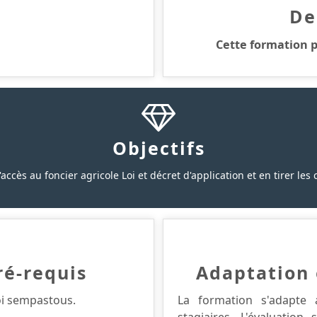
De
Cette formation p
Objectifs
'accès au foncier agricole Loi et décret d'application et en tirer l
ré-requis
Adaptation 
loi sempastous.
La formation s'adapte 
stagiaires. L'évaluation