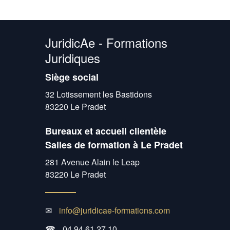
JuridicAe - Formations
Juridiques
Siège social
32 Lotissement les Bastidons
83220 Le Pradet
Bureaux et accueil clientèle
Salles de formation à Le Pradet
281 Avenue Alain le Leap
83220 Le Pradet
✉
info@juridicae-formations.com
☎
04.94.61.27.10