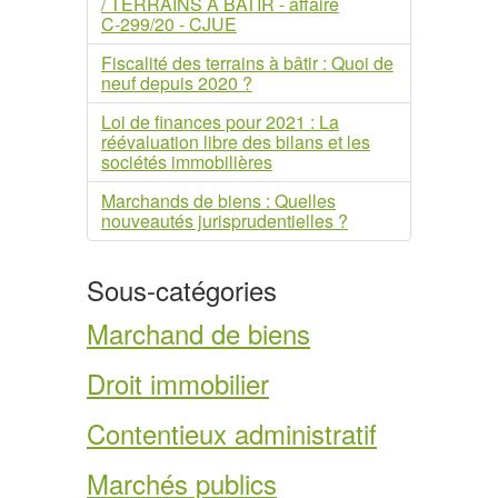
/ TERRAINS A BATIR - affaire
C‑299/20 - CJUE
Fiscalité des terrains à bâtir : Quoi de
neuf depuis 2020 ?
Loi de finances pour 2021 : La
réévaluation libre des bilans et les
sociétés immobilières
Marchands de biens : Quelles
nouveautés jurisprudentielles ?
Sous-catégories
Marchand de biens
Droit immobilier
Contentieux administratif
Marchés publics