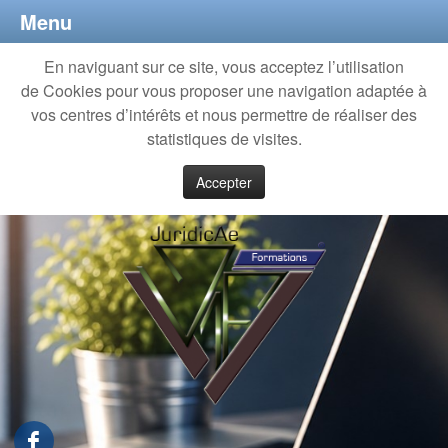
Menu
En naviguant sur ce site, vous acceptez l’utilisation
de Cookies pour vous proposer une navigation adaptée à
vos centres d’intérêts et nous permettre de réaliser des
statistiques de visites.
Accepter