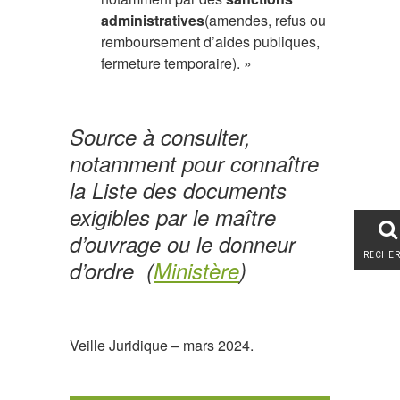
administratives
(amendes, refus ou
remboursement d’aides publiques,
fermeture temporaire). »
Source à consulter,
notamment pour connaître
la
Liste des documents
exigibles par le maître
d’ouvrage ou le donneur
RECHE
d’ordre
(
Ministère
)
Veille Juridique – mars 2024.