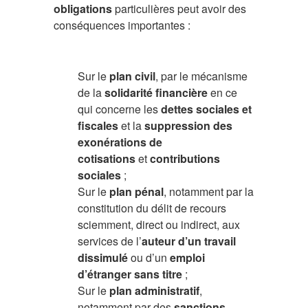
obligations
particulières peut avoir des
conséquences importantes :
Sur le
plan civil
, par le mécanisme
de la
solidarité financière
en ce
qui concerne les
dettes sociales et
fiscales
et la
suppression des
exonérations de
cotisations
et
contributions
sociales
;
Sur le
plan pénal
, notamment par la
constitution du délit de recours
sciemment, direct ou indirect, aux
services de l’
auteur d’un travail
dissimulé
ou d’un
emploi
d’étranger sans titre
;
Sur le
plan administratif
,
notamment par des
sanctions