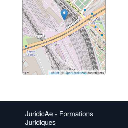
Leaflet
| ©
OpenStreetMap
contributors
JuridicAe - Formations
Juridiques