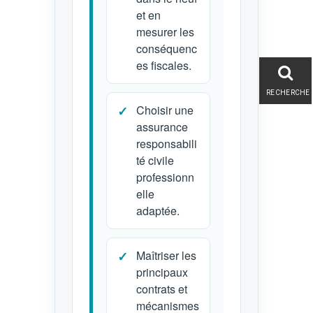
et en
mesurer les
conséquenc
es fiscales.
RECHERCHE
Choisir une
assurance
responsabili
té civile
professionn
elle
adaptée.
Maîtriser les
principaux
contrats et
mécanismes