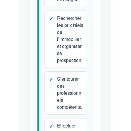
Rechercher
les prix réels
de
l’immobilier
et organiser
sa
prospection.
S’entourer
des
professionn
els
compétents.
Effectuer