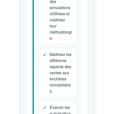
des
simulations
chiffrées et
maîtriser
leur
méthodologi
e.
Maîtriser les
différents
aspects des
ventes aux
enchères
immobilière
s.
Évaluer les
autorisation