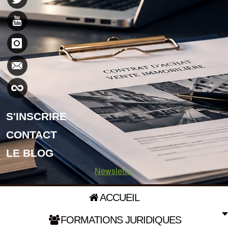
S'INSCRIRE
CONTACT
LE BLOG
Newsletter
ACCUEIL
FORMATIONS JURIDIQUES