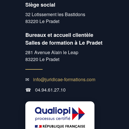
Siège social
32 Lotissement les Bastidons
83220 Le Pradet
Bureaux et accueil clientèle
Salles de formation à Le Pradet
281 Avenue Alain le Leap
83220 Le Pradet
✉
info@juridicae-formations.com
☎
04.94.61.27.10