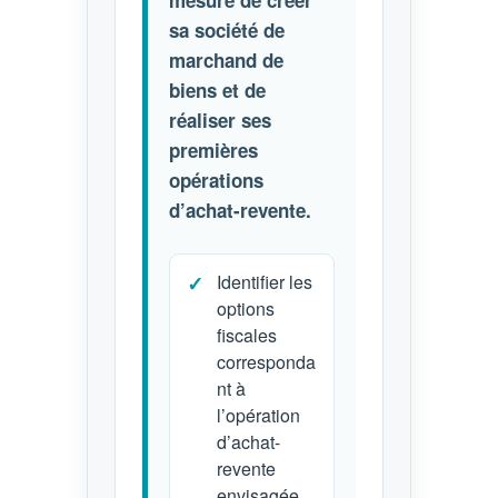
sa société de
marchand de
biens et de
réaliser ses
premières
opérations
d’achat-revente.
Identifier les
options
fiscales
corresponda
nt à
l’opération
d’achat-
revente
envisagée.