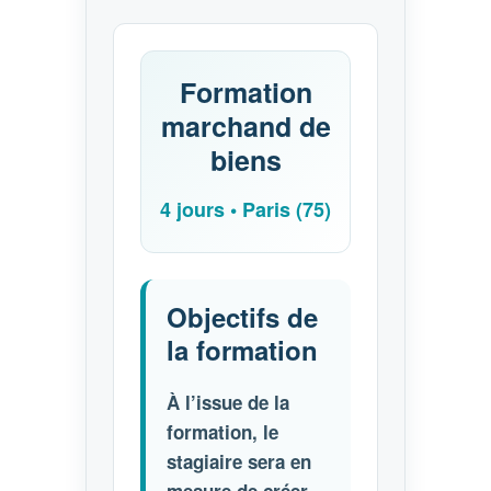
Formation
marchand de
biens
4 jours • Paris (75)
Objectifs de
la formation
À l’issue de la
formation, le
stagiaire sera en
mesure de créer