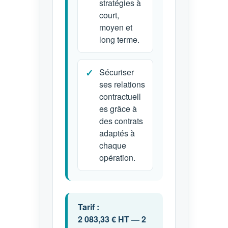
stratégies à
court,
moyen et
long terme.
Sécuriser
ses relations
contractuell
es grâce à
des contrats
adaptés à
chaque
opération.
Tarif :
2 083,33 € HT — 2