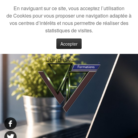
En naviguant sur ce site, vous acceptez l’utilisation
de Cookies pour vous proposer une navigation adaptée à
vos centres d’intérêts et nous permettre de réaliser des
statistiques de visites.
Accepter